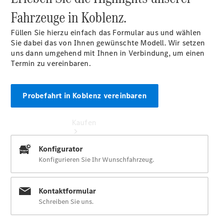
491 0 für
Fahrzeuge in Koblenz.
Koblenz
Füllen Sie hierzu einfach das Formular aus und wählen
Sie dabei das von Ihnen gewünschte Modell. Wir setzen
uns dann umgehend mit Ihnen in Verbindung, um einen
Termin zu vereinbaren.
Probefahrt in Koblenz vereinbaren
Kaufen
Übersicht
Neuwagenangebote