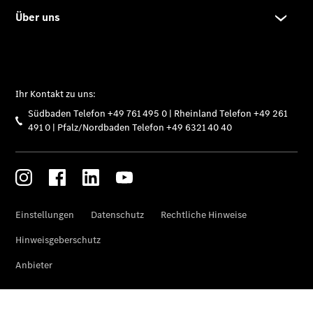
Sprinter
Sprinter
Kastenwagen
eSprinter
Kastenwagen
- elektrisch
Sprinter
Tourer
Sprinter
Pritschenfahrzeug
eSprinter
Pritschenfahrzeug
- elektrisch
Sprinter
Fahrgestell