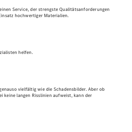
einen Service, der strengste Qualitätsanforderungen
Einsatz hochwertiger Materialien.
ialisten helfen.
enauso vielfältig wie die Schadensbilder. Aber ob
 keine langen Risslinien aufweist, kann der