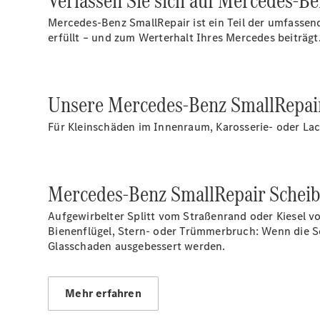
Verlassen Sie sich auf Mercedes-Be
Mercedes-Benz SmallRepair ist ein Teil der umfassen
erfüllt – und zum Werterhalt Ihres Mercedes beiträgt
Unsere Mercedes-Benz SmallRepai
Für Kleinschäden im Innenraum, Karosserie- oder Lac
Mercedes-Benz SmallRepair Scheib
Aufgewirbelter Splitt vom Straßenrand oder Kiesel v
Bienenflügel, Stern- oder Trümmerbruch: Wenn die Sch
Glasschaden ausgebessert werden.
Mehr erfahren