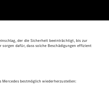
nschlag, der die Sicherheit beeinträchtigt, bis zur
 sorgen dafür, dass solche Beschädigungen effizient
es Mercedes bestmöglich wiederherzustellen: