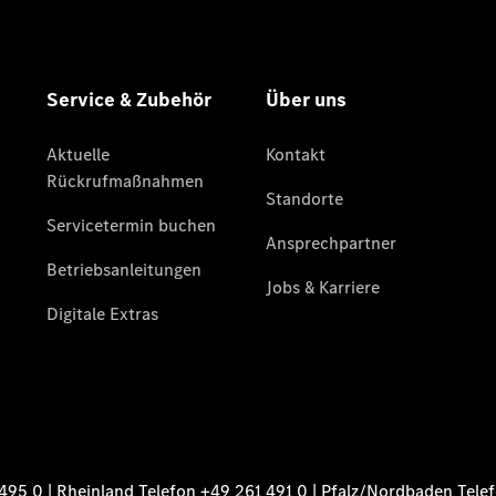
Sprinter
Sprinter
Kastenwagen
eSprinter
Kastenwagen
- elektrisch
Sprinter
Tourer
Sprinter
Pritschenfahrzeug
eSprinter
Pritschenfahrzeug
- elektrisch
Sprinter
Fahrgestell