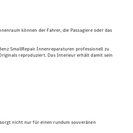
nnenraum können der Fahrer, die Passagiere oder das
enz SmallRepair Innenreparaturen professionell zu
iginals reproduziert. Das Interieur erhält damit sein
e sorgt nicht nur für einen rundum souveränen