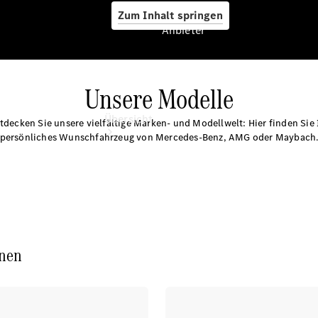
Zum Inhalt springen
Anbieter
Unsere Modelle
Anbieter
Übersicht
tdecken Sie unsere vielfältige Marken- und Modellwelt: Hier finden Sie 
persönliches Wunschfahrzeug von Mercedes-Benz, AMG oder Maybach
Startseite
Ansprechpartner
nen
finden
Beratung
vereinbaren
Servicetermin