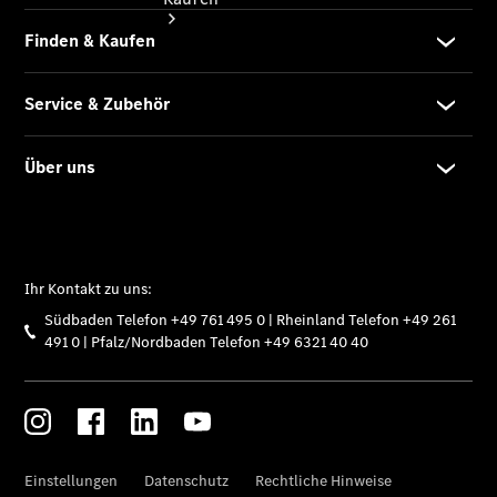
Übersicht
140 Jahre
Innovation
Mercedes-
Benz
Store
Neuwagenangebote
Südbaden Tel: