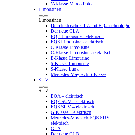
V-Klasse Marco Polo
Limousinen
Limousinen
Der elektrische CLA mit EQ-Technologie
Der neue CLA
EQE Limousine - elektrisch
EQS Limousine - elektrisch
C-Klasse Limousine
C-Klasse Limousine - elektrisch
E-Klasse Limousine
S-Klasse Limousine
S-Klasse Lang
Mercedes-Maybach S-Klasse
SUVs
SUVs
EQA – elektrisch
EQE SUV – elektrisch
EQS SUV – elektrisch
G-Klasse – elektrisch
Mercedes-Maybach EQS SUV –
elektrisch
GLA
Der neue GLB