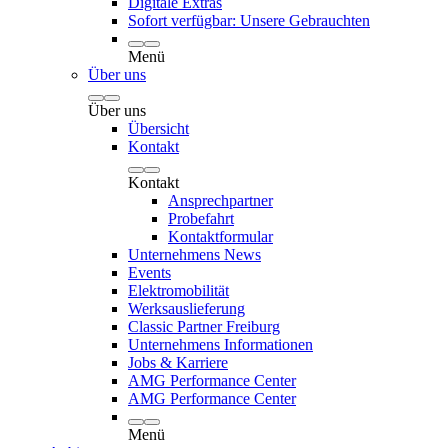
Digitale Extras
Sofort verfügbar: Unsere Gebrauchten
Menü
Über uns
Über uns
Übersicht
Kontakt
Kontakt
Ansprechpartner
Probefahrt
Kontaktformular
Unternehmens News
Events
Elektromobilität
Werksauslieferung
Classic Partner Freiburg
Unternehmens Informationen
Jobs & Karriere
AMG Performance Center
AMG Performance Center
Menü