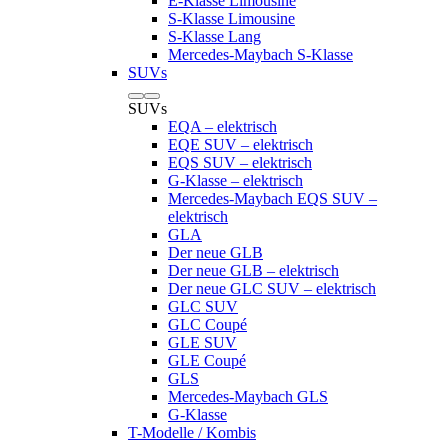
E-Klasse Limousine
S-Klasse Limousine
S-Klasse Lang
Mercedes-Maybach S-Klasse
SUVs
SUVs
EQA – elektrisch
EQE SUV – elektrisch
EQS SUV – elektrisch
G-Klasse – elektrisch
Mercedes-Maybach EQS SUV –
elektrisch
GLA
Der neue GLB
Der neue GLB – elektrisch
Der neue GLC SUV – elektrisch
GLC SUV
GLC Coupé
GLE SUV
GLE Coupé
GLS
Mercedes-Maybach GLS
G-Klasse
T-Modelle / Kombis