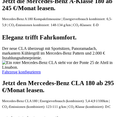
Jetzt die Mercedes-Benz A-Klasse 180 ab
245 €/Monat
leasen.
Mercedes-Benz A 180 Kompaktlimousine | Energieverbrauch kombiniert: 6,5-
5,9 | CO₂-Emissionen kombiniert: 148-134 g/km | CO₂-Klassen:
E-D
Eleganz trifft Fahrkomfort.
Der neue CLA überzeugt mit
Sportsitzen
, Panoramadach,
markantem Kühlergrill im Mercedes-Benz Pattern und 2.000 €
Inzahlungnahmeprämie
.
Fahrzeug konfigurieren
Jetzt den Mercedes-Benz CLA 180 ab 295
€/Monat
leasen.
Mercedes-Benz CLA 180 | Energieverbrauch (kombiniert): 5,4-4,9 l/100km |
CO₂-Emissionen (kombiniert): 123-111 g/km | CO₂-Klasse (kombiniert):
D-C