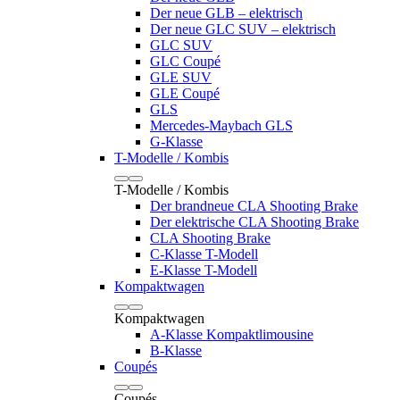
Der neue GLB – elektrisch
Der neue GLC SUV – elektrisch
GLC SUV
GLC Coupé
GLE SUV
GLE Coupé
GLS
Mercedes-Maybach GLS
G-Klasse
T-Modelle / Kombis
T-Modelle / Kombis
Der brandneue CLA Shooting Brake
Der elektrische CLA Shooting Brake
CLA Shooting Brake
C-Klasse T-Modell
E-Klasse T-Modell
Kompaktwagen
Kompaktwagen
A-Klasse Kompaktlimousine
B-Klasse
Coupés
Coupés