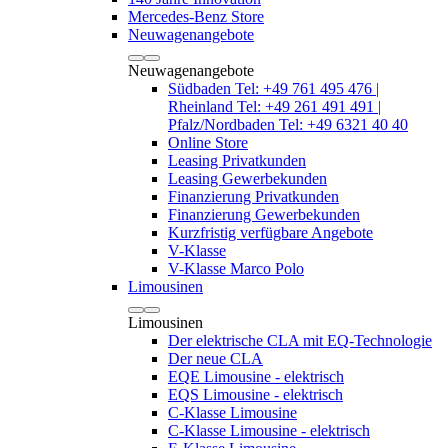
Mercedes-Benz Store
Neuwagenangebote
Neuwagenangebote
Südbaden Tel: +49 761 495 476 |
Rheinland Tel: +49 261 491 491 |
Pfalz/Nordbaden Tel: +49 6321 40 40
Online Store
Leasing Privatkunden
Leasing Gewerbekunden
Finanzierung Privatkunden
Finanzierung Gewerbekunden
Kurzfristig verfügbare Angebote
V-Klasse
V-Klasse Marco Polo
Limousinen
Limousinen
Der elektrische CLA mit EQ-Technologie
Der neue CLA
EQE Limousine - elektrisch
EQS Limousine - elektrisch
C-Klasse Limousine
C-Klasse Limousine - elektrisch