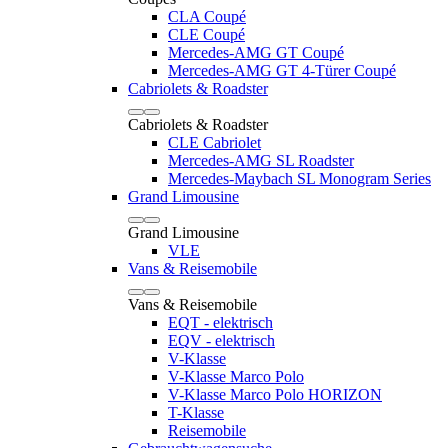
CLA Coupé
CLE Coupé
Mercedes-AMG GT Coupé
Mercedes-AMG GT 4-Türer Coupé
Cabriolets & Roadster
Cabriolets & Roadster
CLE Cabriolet
Mercedes-AMG SL Roadster
Mercedes-Maybach SL Monogram Series
Grand Limousine
Grand Limousine
VLE
Vans & Reisemobile
Vans & Reisemobile
EQT - elektrisch
EQV - elektrisch
V-Klasse
V-Klasse Marco Polo
V-Klasse Marco Polo HORIZON
T-Klasse
Reisemobile