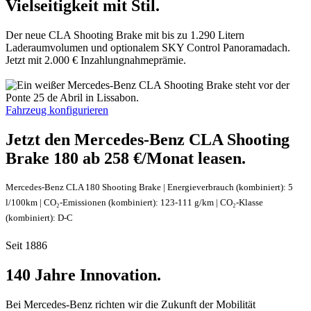
Vielseitigkeit mit Stil.
Der neue CLA Shooting Brake mit bis zu 1.290 Litern
Laderaumvolumen und optionalem SKY Control
Panoramadach
.
Jetzt mit 2.000 €
Inzahlungnahmeprämie
.
Fahrzeug konfigurieren
Jetzt den Mercedes-Benz CLA Shooting
Brake 180 ab 258 €/Monat
leasen.
Mercedes-Benz CLA 180 Shooting Brake | Energieverbrauch (kombiniert): 5
l/100km | CO₂-Emissionen (kombiniert): 123-111 g/km | CO₂-Klasse
(kombiniert):
D-C
Seit 1886
140 Jahre Innovation.
Bei Mercedes-Benz richten wir die Zukunft der Mobilität