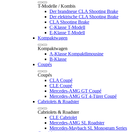
T-Modelle / Kombis
Der brandneue CLA Shooting Brake
Der elektrische CLA Shooting Brake
CLA Shooting Brake
C-Klasse T-Modell
E-Klasse T-Modell
Kompaktwagen
Kompaktwagen
A-Klasse Kompaktlimousine
B-Klasse
Coupés
Coupés
CLA Coupé
CLE Coupé
Mercedes-AMG GT Coupé
Mercedes-AMG GT 4-Türer Coupé
Cabriolets & Roadster
Cabriolets & Roadster
CLE Cabriolet
Mercedes-AMG SL Roadster
Mercedes-Maybach SL Monogram Series