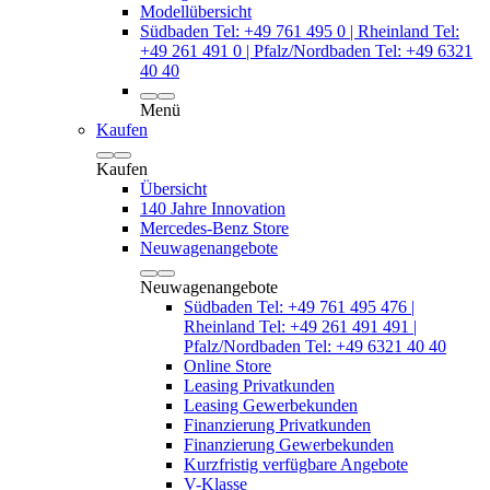
Modellübersicht
Südbaden Tel: +49 761 495 0 | Rheinland Tel:
+49 261 491 0 | Pfalz/Nordbaden Tel: +49 6321
40 40
Menü
Kaufen
Kaufen
Übersicht
140 Jahre Innovation
Mercedes-Benz Store
Neuwagenangebote
Neuwagenangebote
Südbaden Tel: +49 761 495 476 |
Rheinland Tel: +49 261 491 491 |
Pfalz/Nordbaden Tel: +49 6321 40 40
Online Store
Leasing Privatkunden
Leasing Gewerbekunden
Finanzierung Privatkunden
Finanzierung Gewerbekunden
Kurzfristig verfügbare Angebote
V-Klasse