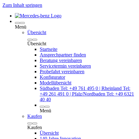
Zum Inhalt springen
Menü
Übersicht
Übersicht
Startseite
Ansprechpartner finden
Beratung vereinbaren
Servicetermin vereinbaren
Probefahrt vereinbaren
Konfigurator
Modellübersicht
Südbaden Tel: +49 761 495 0 | Rheinland Tel:
+49 261 491 0 | Pfalz/Nordbaden Tel: +49 6321
40 40
Menü
Kaufen
Kaufen
Übersicht
140 Jahre Innovation