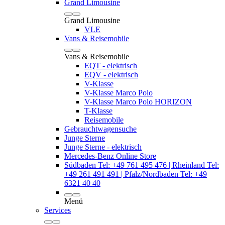
Grand Limousine
Grand Limousine
VLE
Vans & Reisemobile
Vans & Reisemobile
EQT - elektrisch
EQV - elektrisch
V-Klasse
V-Klasse Marco Polo
V-Klasse Marco Polo HORIZON
T-Klasse
Reisemobile
Gebrauchtwagensuche
Junge Sterne
Junge Sterne - elektrisch
Mercedes-Benz Online Store
Südbaden Tel: +49 761 495 476 | Rheinland Tel:
+49 261 491 491 | Pfalz/Nordbaden Tel: +49
6321 40 40
Menü
Services