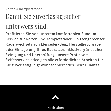
Marco Polo
Reifen & Kompletträder
Limousinen
Damit Sie zuverlässig sicher
unterwegs sind.
Profitieren Sie von unserem komfortablen Rundum-
Service für Reifen und Kompletträder. Ob fachgerechter
Räderwechsel nach Mercedes-Benz Herstellervorgabe
Der
oder Einlagerung Ihres Radsatzes inklusive gründlicher
elektrische
Reinigung und Überprüfung, unsere Profis vom
CLA mit EQ-
Reifenservice erledigen alle erforderlichen Arbeiten für
Technologie
Sie zuverlässig in gewohnter Mercedes-Benz Qualität.
Der neue
CLA
EQE
Limousine -
elektrisch
EQS
Limousine -
elektrisch
C-Klasse