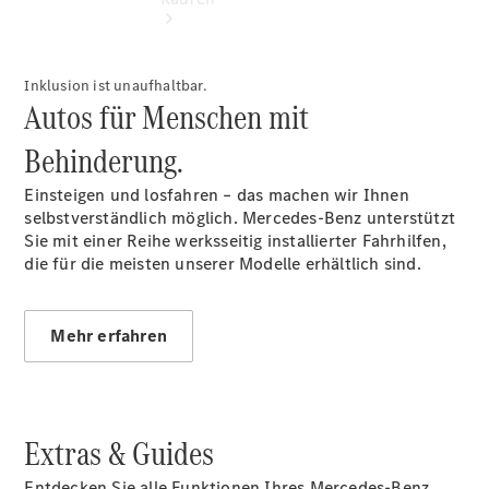
Inklusion ist unaufhaltbar.
Autos für Menschen mit
Behinderung.
Übersicht
Einsteigen und losfahren – das machen wir Ihnen
140 Jahre
selbstverständlich möglich. Mercedes-Benz unterstützt
Innovation
Sie mit einer Reihe werksseitig installierter Fahrhilfen,
Mercedes-
die für die meisten unserer Modelle erhältlich sind.
Benz
Store
Neuwagenangebote
Mehr erfahren
Extras & Guides
Südbaden Tel:
Entdecken Sie alle Funktionen Ihres Mercedes-Benz