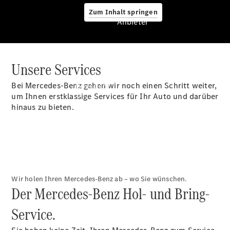
Zum Inhalt springen
Anbieter
Unsere Services
Anbieter
Bei Mercedes-Benz gehen wir noch einen Schritt weiter,
Übersicht
um Ihnen erstklassige Services für Ihr Auto und darüber
hinaus zu bieten.
Startseite
Wir holen Ihren Mercedes-Benz ab – wo Sie wünschen.
Ansprechpartner
Der Mercedes-Benz Hol- und Bring-
finden
Beratung
Service.
vereinbaren
Servicetermin