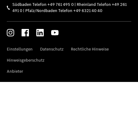
Der neue
elektrische
GLA
EQA –
elektrisch
EQE SUV –
elektrisch
EQS SUV –
elektrisch
G-Klasse –
elektrisch
Mercedes-
Maybach
EQS SUV –
elektrisch
Der neue
GLB
Der neue
GLB –
elektrisch
Der neue