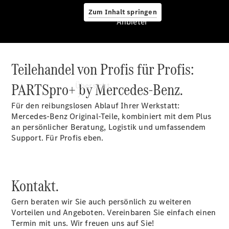
Zum Inhalt springen
Anbieter
Teilehandel von Profis für Profis:
Anbieter
PARTSpro+ by Mercedes-Benz.
Übersicht
Für den reibungslosen Ablauf Ihrer Werkstatt:
Mercedes-Benz Original-Teile, kombiniert mit dem Plus
an persönlicher Beratung, Logistik und umfassendem
Support. Für Profis eben.
Startseite
Ansprechpartner
Kontakt.
finden
Beratung
Gern beraten wir Sie auch persönlich zu weiteren
vereinbaren
Vorteilen und Angeboten. Vereinbaren Sie einfach einen
Servicetermin
Termin mit uns. Wir freuen uns auf Sie!