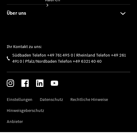
Übersicht
140 Jahre
Innovation
Mercedes-
Benz
Store
Neuwagenangebote
Südbaden Tel: