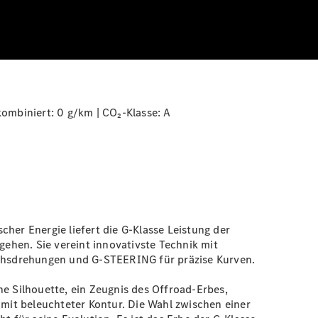
ombiniert: 0 g/km | CO₂-Klasse:
A
scher Energie liefert die G-Klasse Leistung der
ehen. Sie vereint innovativste Technik mit
Achsdrehungen und G-STEERING für präzise Kurven.
he Silhouette, ein Zeugnis des Offroad-Erbes,
g mit beleuchteter
Kontur
. Die Wahl zwischen einer