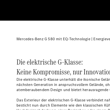
Mercedes-Benz G 580 mit EQ-Technologie | Energieve
Die elektrische G-Klasse:
Keine Kompromisse, nur Innovatio
Die elektrische G-Klasse unterhält die ikonische Gelän
nächsten Generation in anspruchsvollem Gelände, ohn
atemberaubendem Design und bietet herausragende O
Das Exterieur der elektrischen G-Klasse verbindet na
besticht nun durch Elemente wie den klassischen Kühl