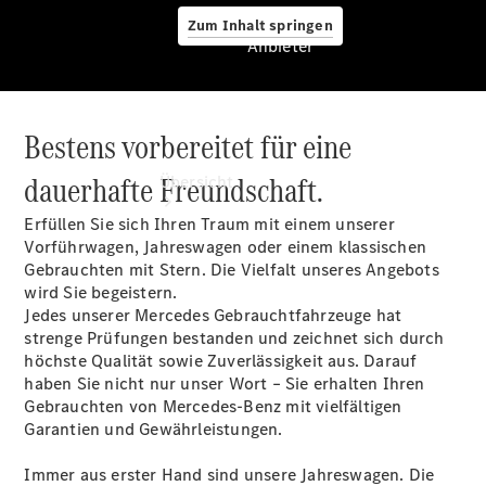
Zum Inhalt springen
Anbieter
Bestens vorbereitet für eine
Anbieter
dauerhafte Freundschaft.
Übersicht
Erfüllen Sie sich Ihren Traum mit einem unserer
Vorführwagen, Jahreswagen oder einem klassischen
Gebrauchten mit Stern. Die Vielfalt unseres Angebots
wird Sie begeistern.
Jedes unserer Mercedes Gebrauchtfahrzeuge hat
strenge Prüfungen bestanden und zeichnet sich durch
Startseite
höchste Qualität sowie Zuverlässigkeit aus. Darauf
Ansprechpartner
haben Sie nicht nur unser Wort – Sie erhalten Ihren
finden
Gebrauchten von Mercedes-Benz mit vielfältigen
Beratung
Garantien und Gewährleistungen.
vereinbaren
Servicetermin
Immer aus erster Hand sind unsere Jahreswagen. Die