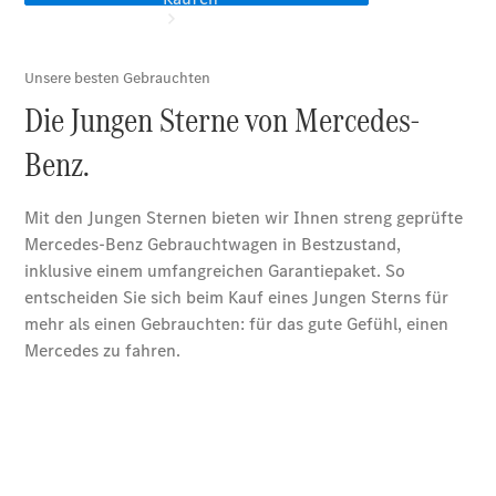
Übersicht
140 Jahre
Innovation
Mercedes-
Benz
Store
Neuwagenangebote
Südbaden Tel: